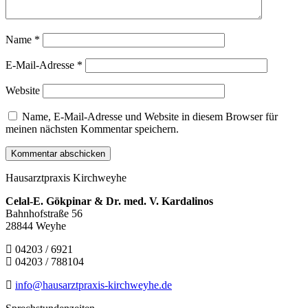
Name
*
E-Mail-Adresse
*
Website
Name, E-Mail-Adresse und Website in diesem Browser für
meinen nächsten Kommentar speichern.
Hausarztpraxis Kirchweyhe
Celal-E. Gökpinar & Dr. med. V. Kardalinos
Bahnhofstraße 56
28844 Weyhe
04203
/ 6921
04203 / 788104
info@hausarztpraxis-kirchweyhe.de