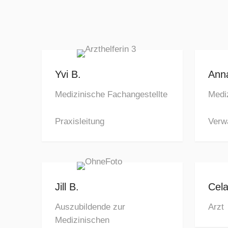
Yvi B.
Anna
Medizinische Fachangestellte
Medi
Praxisleitung
Verw
Jill B.
Cela
Auszubildende zur
Arzt
Medizinischen