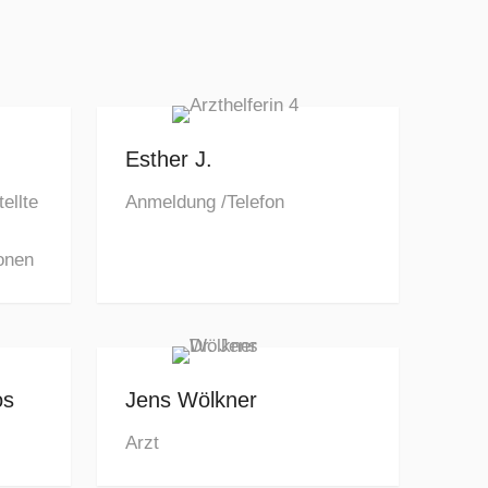
Esther J.
ellte
Anmeldung /Telefon
onen
os
Jens Wölkner
Arzt