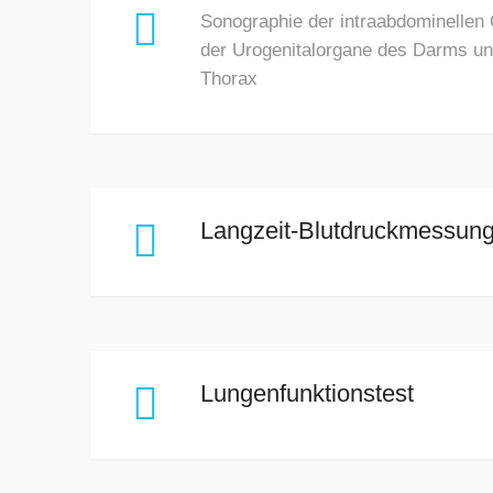

Sonographie der intraabdominellen
der Urogenitalorgane des Darms un
Thorax

Langzeit-Blutdruckmessun

Lungenfunktionstest