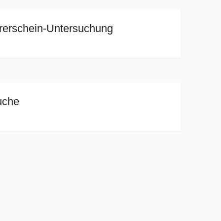
erschein-Untersuchung
uche