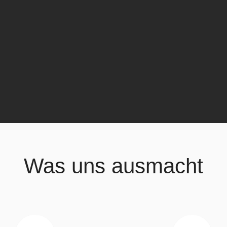
Was uns ausmacht
Aus aktuellem Anlass:
Mit einer akuten Beschwerde können Sie