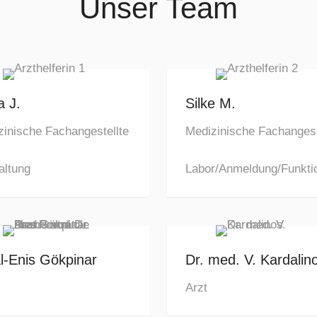
Unser Team
 J.
Silke M.
zinische Fachangestellte
Medizinische Fachangest
altung
Labor/Anmeldung/Funkti
l-Enis Gökpinar
Dr. med. V. Kardalin
Arzt