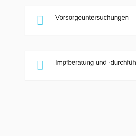

Vorsorgeuntersuchungen

Impfberatung und -durchfü