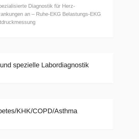
pezialisierte Diagnostik für Herz-
krankungen an – Ruhe-EKG Belastungs-EKG
lutdruckmessung
und spezielle Labordiagnostik
betes/KHK/COPD/Asthma