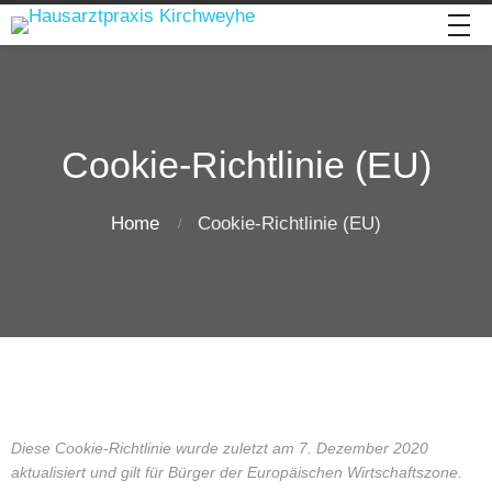
Cookie-Richtlinie (EU)
Home
Cookie-Richtlinie (EU)
Diese Cookie-Richtlinie wurde zuletzt am 7. Dezember 2020
aktualisiert und gilt für Bürger der Europäischen Wirtschaftszone.