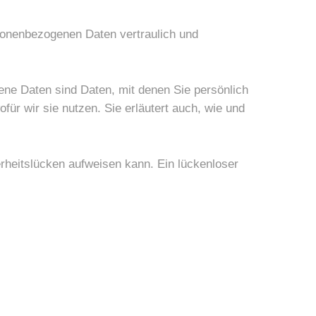
rsonenbezogenen Daten vertraulich und
e Daten sind Daten, mit denen Sie persönlich
für wir sie nutzen. Sie erläutert auch, wie und
erheitslücken aufweisen kann. Ein lückenloser