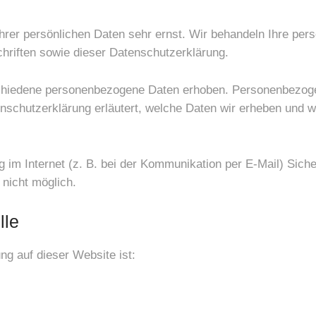
hrer persönlichen Daten sehr ernst. Wir behandeln Ihre pe
hriften sowie dieser Datenschutzerklärung.
hiedene personenbezogene Daten erhoben. Personenbezogen
enschutzerklärung erläutert, welche Daten wir erheben und wo
g im Internet (z. B. bei der Kommunikation per E-Mail) Sich
 nicht möglich.
lle
ung auf dieser Website ist: