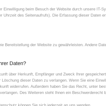
r Einwilligung beim Besuch der Website durch unsere IT-Sy
r Uhrzeit des Seitenaufrufs). Die Erfassung dieser Daten er
reie Bereitstellung der Website zu gewährleisten. Andere Da
hrer Daten?
skunft über Herkunft, Empfänger und Zweck Ihrer gespeiche
 Löschung dieser Daten zu verlangen. Wenn Sie eine Einwill
 Zukunft widerrufen. Außerdem haben Sie das Recht, unter 
verlangen. Des Weiteren steht Ihnen ein Beschwerderecht b
enschutz können Sie sich jederzeit an uns wenden.