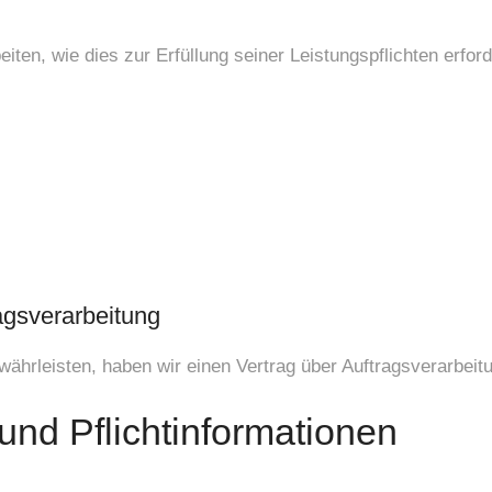
eiten, wie dies zur Erfüllung seiner Leistungspflichten erfo
agsverarbeitung
ährleisten, haben wir einen Vertrag über Auftragsverarbei
nd Pflicht­informationen