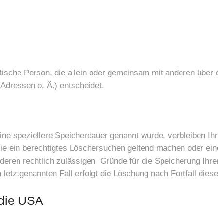
ristische Person, die allein oder gemeinsam mit anderen über
dressen o. Ä.) entscheidet.
ine speziellere Speicherdauer genannt wurde, verbleiben Ih
Sie ein berechtigtes Löschersuchen geltend machen oder eine
nderen rechtlich zulässigen Gründe für die Speicherung Ihr
 letztgenannten Fall erfolgt die Löschung nach Fortfall dies
 die USA