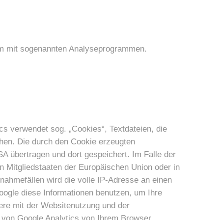
lem mit sogenannten Analyseprogrammen.
cs verwendet sog. „Cookies“, Textdateien, die
hen. Die durch den Cookie erzeugten
A übertragen und dort gespeichert. Im Falle der
n Mitgliedstaaten der Europäischen Union oder in
ahmefällen wird die volle IP-Adresse an einen
oogle diese Informationen benutzen, um Ihre
ere mit der Websitenutzung und der
 von Google Analytics von Ihrem Browser