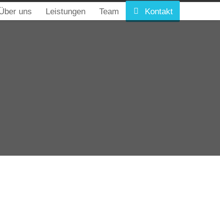

Über uns
Leistungen
Team
Kontakt