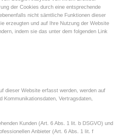
rung der Cookies durch eine entsprechende
ebenenfalls nicht sämtliche Funktionen dieser
ie erzeugten und auf Ihre Nutzung der Website
ndern, indem sie das unter dem folgenden Link
uf dieser Website erfasst werden, werden auf
nd Kommunikationsdaten, Vertragsdaten,
ehenden Kunden (Art. 6 Abs. 1 lit. b DSGVO) und
ssionellen Anbieter (Art. 6 Abs. 1 lit. f