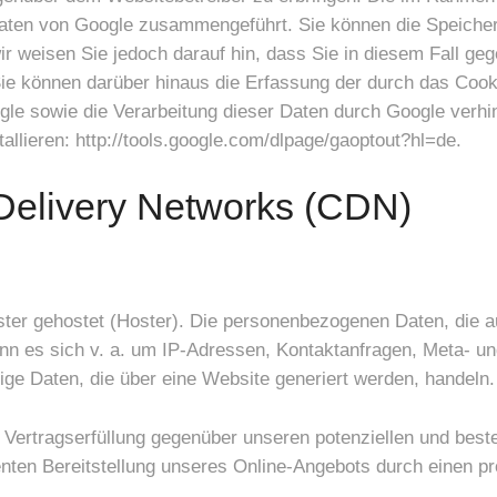
 Daten von Google zusammengeführt. Sie können die Speiche
ir weisen Sie jedoch darauf hin, dass Sie in diesem Fall geg
ie können darüber hinaus die Erfassung der durch das Cook
gle sowie die Verarbeitung dieser Daten durch Google verhi
allieren: http://tools.google.com/dlpage/gaoptout?hl=de.
 Delivery Networks (CDN)
ster gehostet (Hoster). Die personenbezogenen Daten, die a
ann es sich v. a. um IP-Adressen, Kontaktanfragen, Meta- u
ge Daten, die über eine Website generiert werden, handeln.
 Vertragserfüllung gegenüber unseren potenziellen und best
enten Bereitstellung unseres Online-Angebots durch einen profe