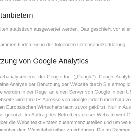
t­anbietern
lten statistisch ausgewertet werden. Das geschieht vor al
grammen finden Sie in der folgenden Datenschutzerklärung.
tzung von Google Analytics
ebanalysedienst der Google Inc. („Google“). Google Analyti
eine Analyse der Benutzung der Website durch Sie ermöglic
e werden in der Regel an einen Server von Google in den US
bseite wird Ihre IP-Adresse von Google jedoch innerhalb vo
 Europäischen Wirtschaftsraum zuvor gekürzt. Nur in Ausn
t gekürzt. Im Auftrag des Betreibers dieser Website wird G
ber die Websiteaktivitäten zusammenzustellen und um weit
egenüber dem Websitebetreiber zu erbringen. Die im Rahmen