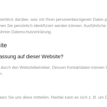
berblick darüber, was mit Ihren personenbezogenen Daten p
nen Sie persönlich identifiziert werden können. Ausführlic
ührten Datenschutzerklärung.
ite
rfassung auf dieser Website?
t durch den Websitebetreiber. Dessen Kontaktdaten können 
n.
s Sie uns diese mitteilen. Hierbei kann es sich z. B. um D