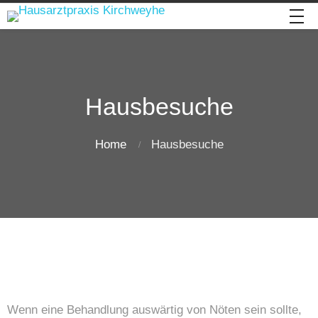
Hausbesuche
Home
Hausbesuche
Wenn eine Behandlung auswärtig von Nöten sein sollte,